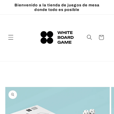
Ir
Bienvenido a la tienda de juegos de mesa
directamente
donde todo es posible
al contenido
Carrito
Ir
directamente
a la
información
del producto